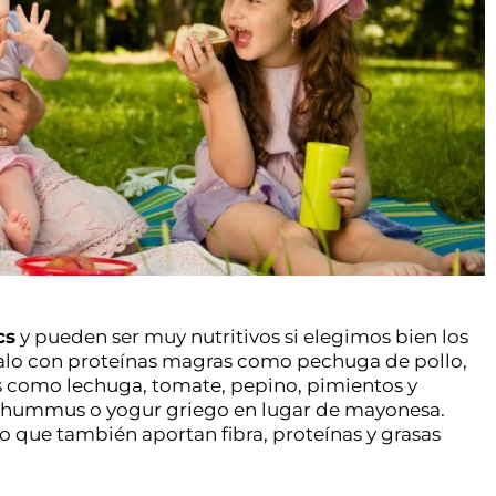
cs
y pueden ser muy nutritivos si elegimos bien los
énalo con proteínas magras como pechuga de pollo,
s como lechuga, tomate, pepino, pimientos y
sa hummus o yogur griego en lugar de mayonesa.
no que también aportan fibra, proteínas y grasas