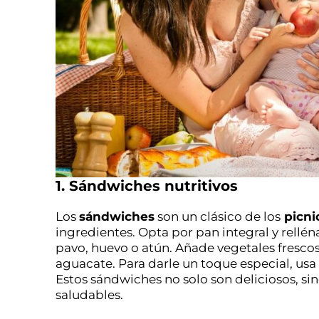
1. Sándwiches nutritivos
Los
sándwiches
son un clásico de los
picni
ingredientes. Opta por pan integral y rell
pavo, huevo o atún. Añade vegetales fresco
aguacate. Para darle un toque especial, u
Estos sándwiches no solo son deliciosos, si
saludables.