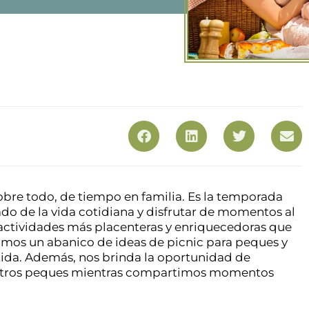
sobre todo, de tiempo en familia. Es la temporada
do de la vida cotidiana y disfrutar de momentos al
as actividades más placenteras y enriquecedoras que
amos un abanico de ideas de picnic para peques y
rtida. Además, nos brinda la oportunidad de
estros peques mientras compartimos momentos