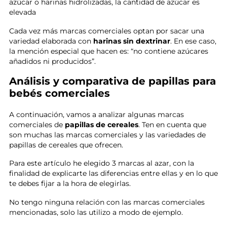
azúcar o harinas hidrolizadas, la cantidad de azúcar es
elevada
Cada vez más marcas comerciales optan por sacar una
variedad elaborada con
harinas sin dextrinar
. En ese caso,
la mención especial que hacen es: “no contiene azúcares
añadidos ni producidos”.
Análisis y comparativa de papillas para
bebés comerciales
A continuación, vamos a analizar algunas marcas
comerciales de
papillas de cereales
. Ten en cuenta que
son muchas las marcas comerciales y las variedades de
papillas de cereales que ofrecen.
Para este artículo he elegido 3 marcas al azar, con la
finalidad de explicarte las diferencias entre ellas y en lo que
te debes fijar a la hora de elegirlas.
No tengo ninguna relación con las marcas comerciales
mencionadas, solo las utilizo a modo de ejemplo.