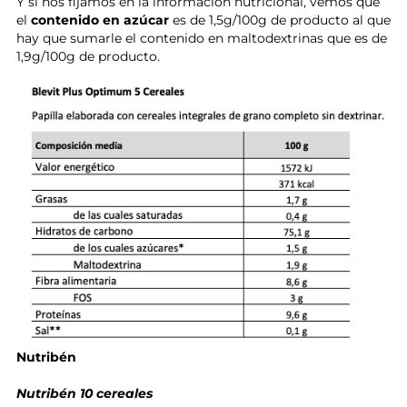
Y si nos fijamos en la información nutricional, vemos que
el
contenido en azúcar
es de 1,5g/100g de producto al que
hay que sumarle el contenido en maltodextrinas que es de
1,9g/100g de producto.
Nutribén
Nutribén 10 cereales