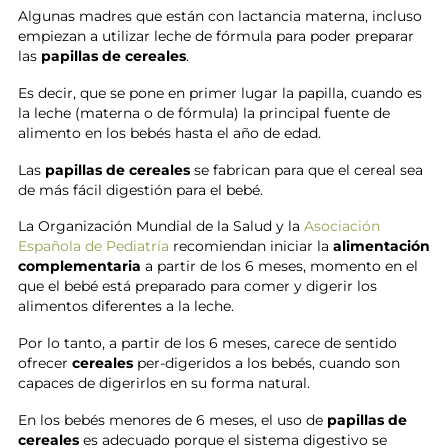
Algunas madres que están con lactancia materna, incluso
empiezan a utilizar leche de fórmula para poder preparar
las
papillas de cereales
.
Es decir, que se pone en primer lugar la papilla, cuando es
la leche (materna o de fórmula) la principal fuente de
alimento en los bebés hasta el año de edad.
Las
papillas de cereales
se fabrican para que el cereal sea
de más fácil digestión para el bebé.
La Organización Mundial de la Salud y la
Asociación
Española de Pediatría
recomiendan iniciar la
alimentación
complementaria
a partir de los 6 meses, momento en el
que el bebé está preparado para comer y digerir los
alimentos diferentes a la leche.
Por lo tanto, a partir de los 6 meses, carece de sentido
ofrecer
cereales
per-digeridos a los bebés, cuando son
capaces de digerirlos en su forma natural.
En los bebés menores de 6 meses, el uso de
papillas de
cereales
es adecuado porque el sistema digestivo se