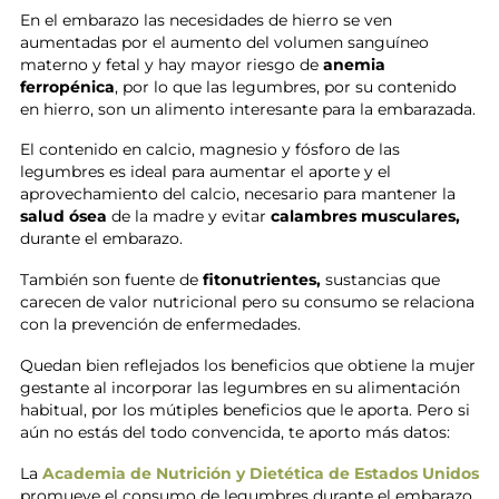
En el embarazo las necesidades de hierro se ven
aumentadas por el aumento del volumen sanguíneo
materno y fetal y hay mayor riesgo de
anemia
ferropénica
, por lo que las legumbres, por su contenido
en hierro, son un alimento interesante para la embarazada.
El contenido en calcio, magnesio y fósforo de las
legumbres es ideal para aumentar el aporte y el
aprovechamiento del calcio, necesario para mantener la
salud ósea
de la madre y evitar
calambres musculares,
durante el embarazo.
También son fuente de
fitonutrientes,
sustancias que
carecen de valor nutricional pero su consumo se relaciona
con la prevención de enfermedades.
Quedan bien reflejados los beneficios que obtiene la mujer
gestante al incorporar las legumbres en su alimentación
habitual, por los mútiples beneficios que le aporta. Pero si
aún no estás del todo convencida, te aporto más datos:
La
Academia de Nutrición y Dietética de Estados Unidos
promueve el consumo de legumbres durante el embarazo,