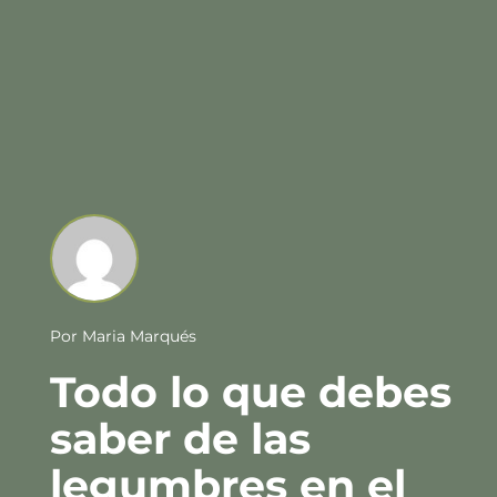
Por
Maria Marqués
Todo lo que debes
saber de las
legumbres en el