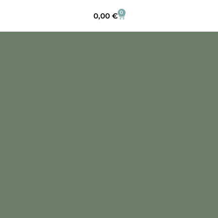
0
0,00
€