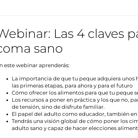
Webinar: Las 4 claves 
coma sano
n este webinar aprenderás:
La importancia de que tu peque adquiera unos 
las primeras etapas, para ahora y para el futuro
Cómo ofrecer los alimentos para que tu peque se
Los recursos a poner en práctica y los que no, 
de tensión, sino de disfrute familiar.
El papel del adulto como educador, también en 
Tendrás una visión global de cómo poner los cim
adulto sano y capaz de hacer elecciones alimen