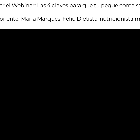
er el Webinar: Las 4 claves para que tu peque coma s
onente: Maria Marqués-Feliu Dietista-nutricionista m