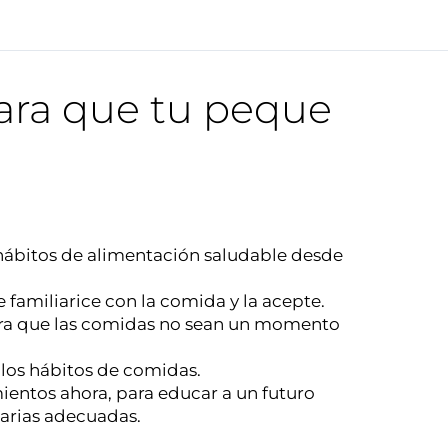
para que tu peque
hábitos de alimentación saludable desde
 familiarice con la comida y la acepte.
para que las comidas no sean un momento
los hábitos de comidas.
ientos ahora, para educar a un futuro
tarias adecuadas.