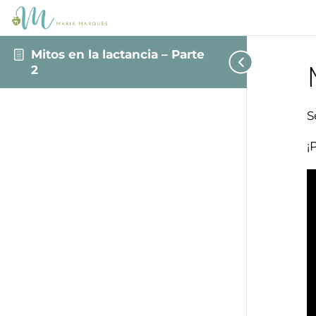
Mitos en la lactancia – Parte
2
​
¡