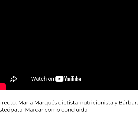
irecto: Maria Marqués dietista-nutricionista y Bárbara
steópata Marcar como concluida