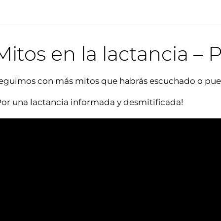
Mitos en la lactancia – 
Seguimos con más mitos que habrás escuchado o pue
Por una lactancia informada y desmitificada!