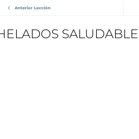
Anterior Lección
HELADOS SALUDABLE