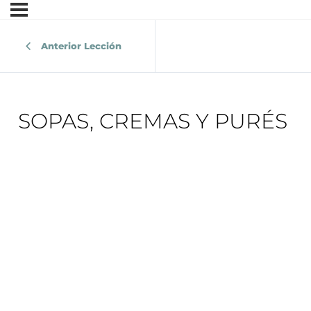
Anterior Lección
SOPAS, CREMAS Y PURÉS