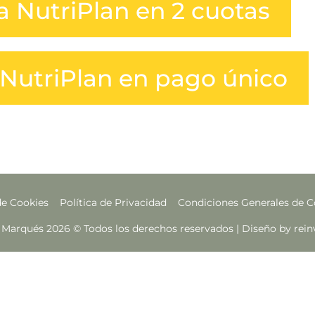
 NutriPlan en 2 cuotas
NutriPlan en pago único
de Cookies
Política de Privacidad
Condiciones Generales de C
 Marqués 2026 © Todos los derechos reservados | Diseño by re