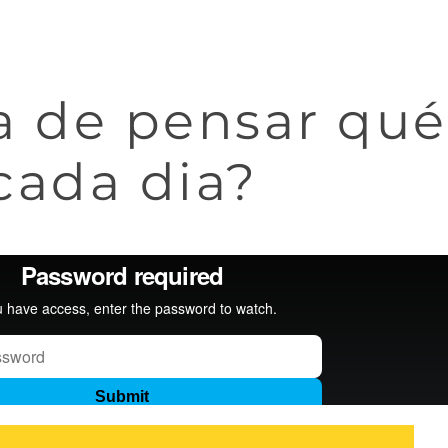
 de pensar qué
cada dia?