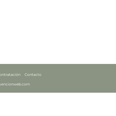
ontratación
Contacto
invencionweb.com