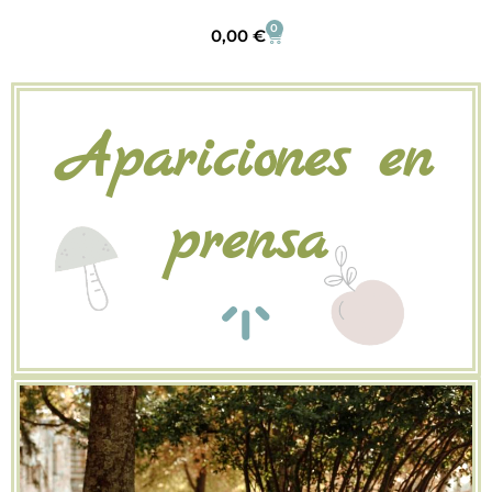
0
0,00
€
Apariciones en
prensa