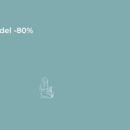
 del -80%