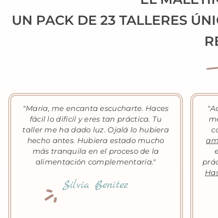
UN PACK DE 23 TALLERES ÚN
R
"Maria, me encanta escucharte. Haces
"A
fácil lo difícil y eres tan práctica. Tu
me
taller me ha dado luz. Ojalá lo hubiera
c
hecho antes. Hubiera estado mucho
am
más tranquila en el proceso de la
alimentación complementaria."
prác
Has
Silvia Benítez