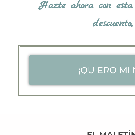
Hazte ahora con esta
descuento
¡QUIERO MI 
EL MALETÍ