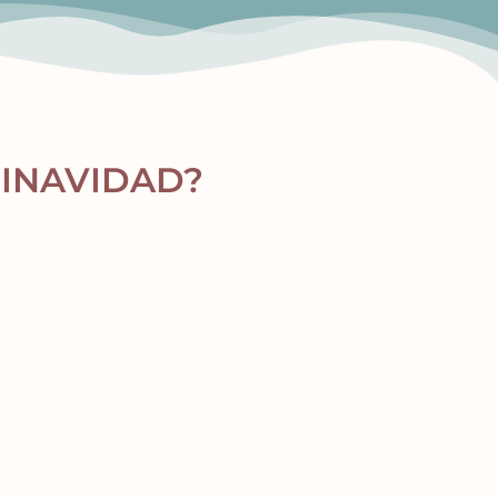
RINAVIDAD?