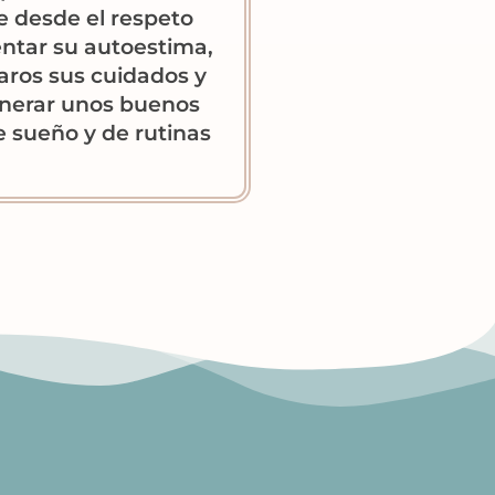
e desde el respeto
ntar su autoestima,
laros sus cuidados y
nerar unos buenos
e sueño y de rutinas