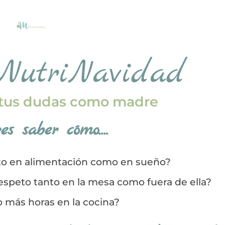
 NutriNavidad
a tus dudas como madre
es saber cómo....
nto en alimentación como en sueño?
espeto tanto en la mesa como fuera de ella?
 o más horas en la cocina?