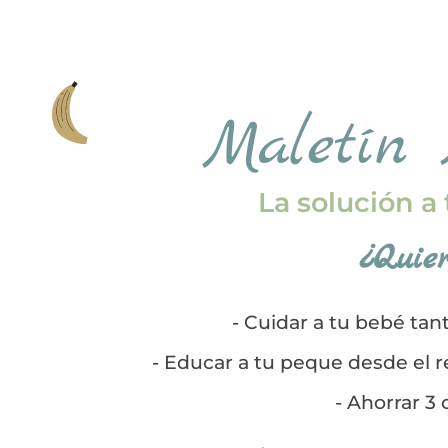
Maletín
La solución 
¿Quier
- Cuidar a tu bebé ta
- Educar a tu peque desde el r
- Ahorrar 3