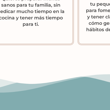
tu pequ
sanos para tu familia, sin
para fome
edicar mucho tiempo en la
y tener c
cocina y tener más tiempo
cómo ge
para ti.
hábitos d