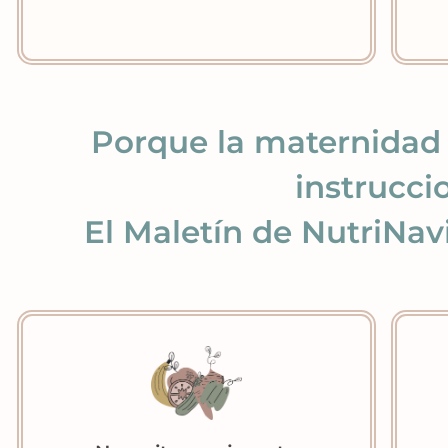
Porque la maternidad v
instrucci
El Maletín de NutriNavid