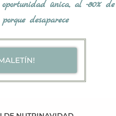
 oportunidad única, al -80% de
, porque desaparece
MALETÍN!
N DE NUTRINAVIDAD,