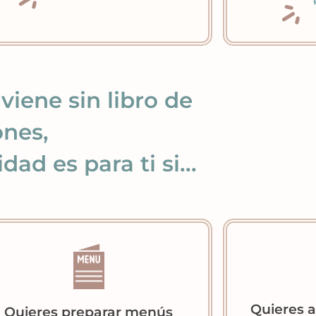
iene sin libro de
ones,
ad es para ti si...
Quieres 
Quieres preparar menús