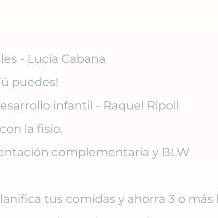
les - Lucía Cabana
Tú puedes!
sarrollo infantil - Raquel Ripoll
on la fisio.
mentación complementaria y BLW
anifica tus comidas y ahorra 3 o más