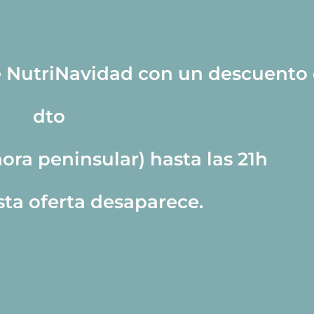
e NutriNavidad con un descuento
dto
ora peninsular) hasta las 21h
sta oferta desaparece.