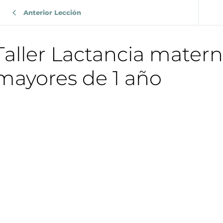
Anterior Lección
Taller Lactancia mater
mayores de 1 año