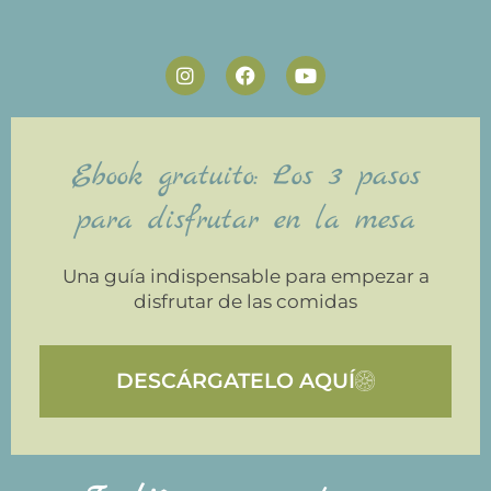
Ebook gratuito: Los 3 pasos
para disfrutar en la mesa
Una guía indispensable para empezar a
disfrutar de las comidas
DESCÁRGATELO AQUÍ