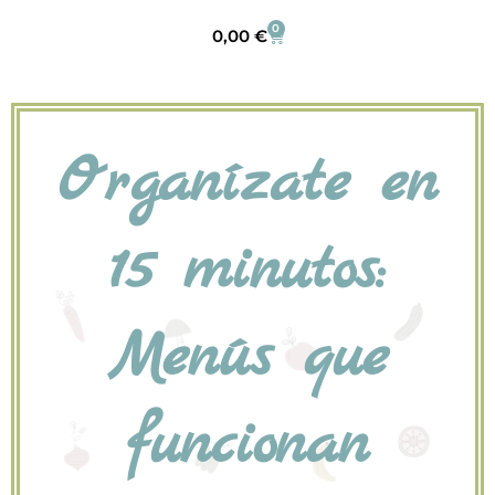
0
0,00
€
Organízate en
15 minutos:
Menús que
funcionan