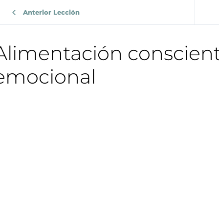
Anterior Lección
Alimentación conscient
emocional